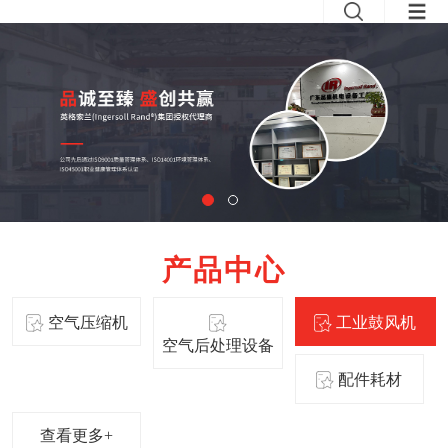
产品中心
空气压缩机
工业鼓风机
空气后处理设备
配件耗材
查看更多+