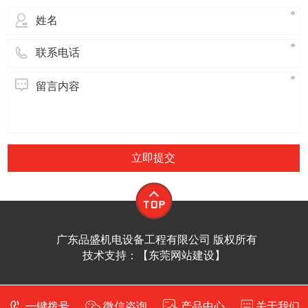
立即提交
广东品盛机电设备工程有限公司 版权所有
技术支持：
【东莞网站建设】
一键拨号
微信咨询
产品中心
关于我们