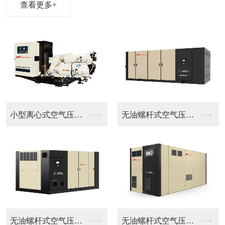
查看更多+
无油螺杆式空气压缩机...
NL 模块凝聚式过滤...
IRDR系列压缩热转
无油螺杆式空气压缩机...
HL系列无热除湿干燥...