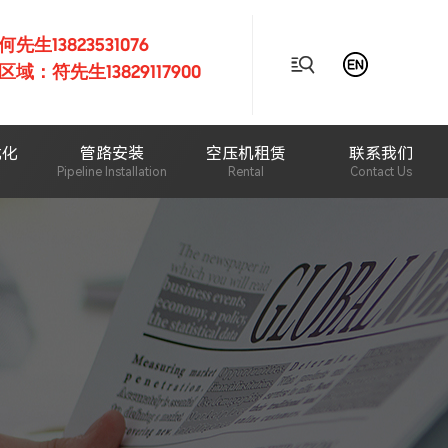
生13823531076

域：符先生13829117900
优化
管路安装
空压机租赁
联系我们
Pipeline Installation
Rental
Contact Us