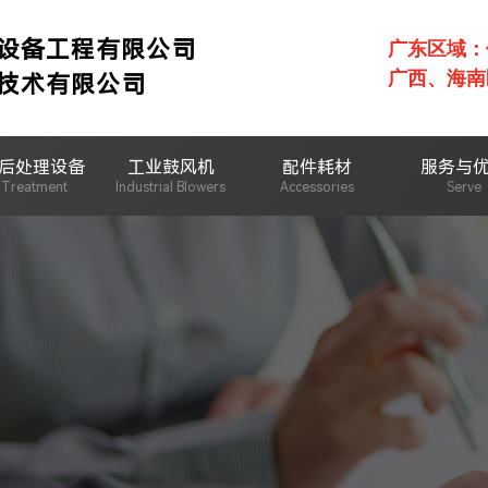
设备工程有限公司
广东区域：何先
广西、海南区
技术有限公司
后处理设备
工业鼓风机
配件耗材
服务与
r Treatment
Industrial Blowers
Accessories
Serve