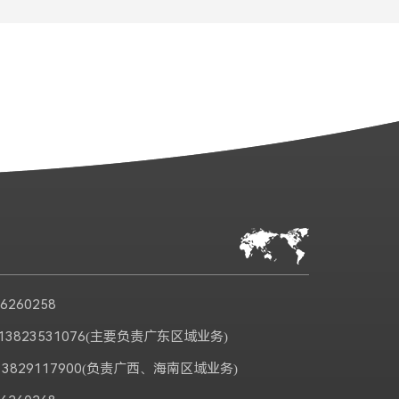
6260258
3823531076(主要负责广东区域业务)
829117900(负责广西、海南区域业务)