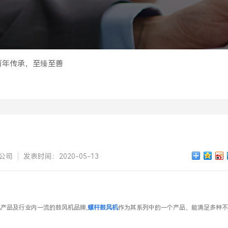
百年传承，至臻至善
公司
发表时间：2020-05-13
风机产品及行业内一流的鼓风
机品牌,
螺杆鼓风机
作为其系列
中的一个产品，能满足多种不