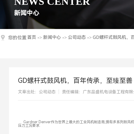
NEWS CENTER
新闻中心
首页
新闻中心
公司动态
GD螺杆式鼓风机，
您的位置:
->
->
->
GD螺杆式鼓风机，百年传承，至臻至善
文章出处：公司动态
责任编辑：广东品盛机电设备工程有限
Gardner Denver作为世界上最大的工业风机制造商,拥有多系列鼓
压力工况要求.