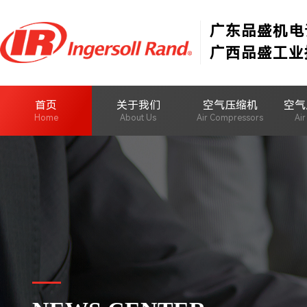
广东品盛机电
广西品盛工业
首页
关于我们
空气压缩机
空气
Home
About Us
Air Compressors
Ai