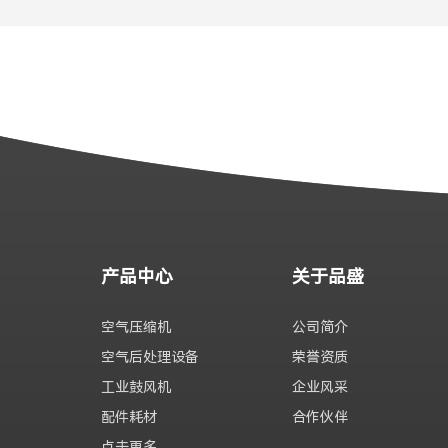
产品中心
关于品盛
空气压缩机
公司简介
空气后处理设备
荣誉资质
工业鼓风机
企业风采
配件耗材
合作伙伴
点击更多