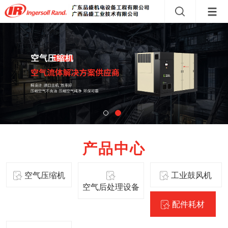
产品中心
空气压缩机
工业鼓风机
空气后处理设备
配件耗材