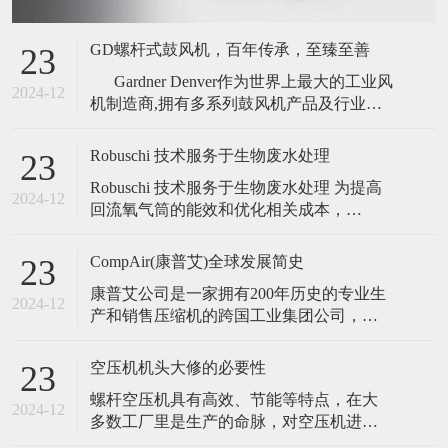
GD螺杆式鼓风机，百年传承，至臻至善
23
Gardner Denver作为世界上最大的工业风
2024-12
机制造商,拥有多系列鼓风机产品及行业内
一流的鼓风机品牌,螺杆鼓风机作为其系列
中的一个产品，能满足多种不同风量,不同
Robuschi 技术服务于生物废水处理
23
压力工况要求.
Robuschi 技术服务于生物废水处理 为提高
2024-12
回流氧气筒的能效和优化相关成本，
WASTE RECYCLING 选
择 Robuschi 的 ROBOX 新型风机装置。
CompAir(康普艾)全球发展简史
23
康普艾公司是一家拥有200年历史的专业生
2024-12
产和销售压缩机的跨国工业集团公司，目
前生产基地分布在全球23个国家和地区，
在全球100多个国家开展着业务，专业生产
空压机机头大修的必要性
23
空气压缩机以及应用气体压缩机。康普艾
螺杆空压机具有高效、节能等特点，在大
集团旗下拥有一系列享誉全球数十年的专
2024-12
多数工厂里是生产的命脉，对空压机进行
业品牌：如Demag,LeROI,
定期的维护和保养是保证其正常运转的前
BroomWade,Compai