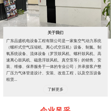
关于我们
广东品盛机电设备工程有限公司是一家集空气动力系统
（螺杆式空气压缩机、离心式空压机）设备、制氮、制
氧系统设备、流体设备（罗茨鼓风机、螺杆鼓风机、高
速离心鼓风机、磁悬浮鼓风机、真空泵等）的销售、安
装、维修、保养服务于一体的专业公司；并承接客户整
厂压力气体管道设计、安装、改造工程，以及空压设备
租赁...
了解更多
企业风采