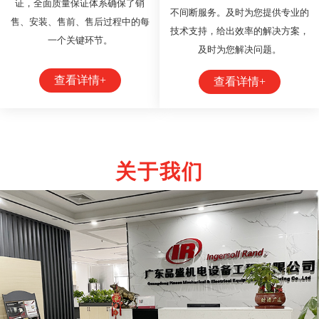
证，全面质量保证体系确保了销
不间断服务。及时为您提供专业的
售、安装、售前、售后过程中的每
技术支持，给出效率的解决方案，
一个关键环节。
及时为您解决问题。
查看详情+
查看详情+
关于我们